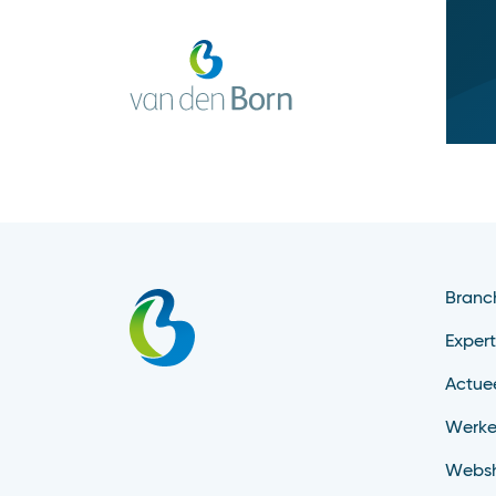
Branc
Expert
Actue
Werke
Webs