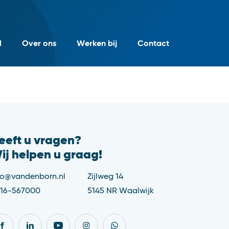
l
Over ons
Werken bij
Contact
eeft u vragen?
ij helpen u graag!
fo@vandenborn.nl
Zijlweg 14
16-567000
5145 NR Waalwijk