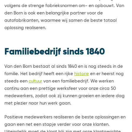
volgens de strenge fabrieksnormen om- en opbouwt. Van
den Born is ook een belangrijke partner voor de
autofabrikanten, waarmee wij samen de beste totaal
oplossing realiseren.
Familiebedrijf sinds 1840
Van den Born bestaat al sinds 1840 en is nog steeds in de
familie. Het bedrijf heeft een rijke
historie
en er heerst nog
steeds een
cultuur
van een familiebedrijf. We werken
continu aan een prettige werksfeer voor onze circa 50
medewerkers, zodat ook zij kunnen groeien en iedere dag
met plezier naar hun werk gaan.
Positieve medewerkers realiseren de beste oplossingen en
gaan een net een stapje verder voor onze klanten.
Uiteindelijk moet de klant blij zijn met onze klantgerichte