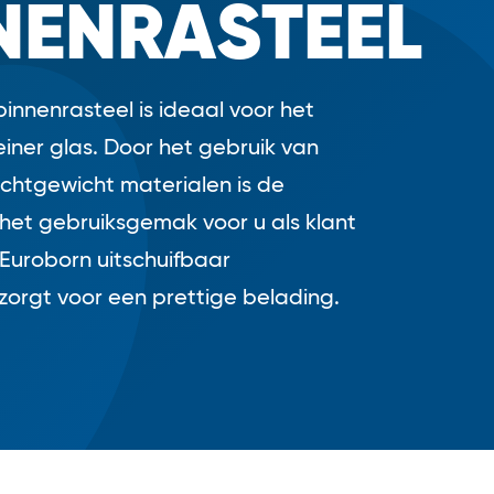
NENRASTEEL
innenrasteel is ideaal voor het
einer glas. Door het gebruik van
chtgewicht materialen is de
het gebruiksgemak voor u als klant
Euroborn uitschuifbaar
zorgt voor een prettige belading.