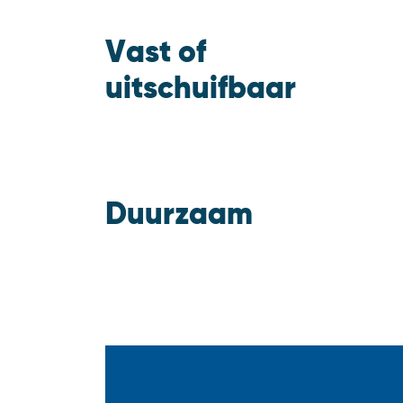
Vast of
uitschuifbaar
Duurzaam