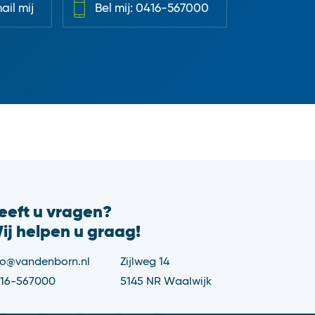
il mij
Bel mij: 0416-567000
eeft u vragen?
ij helpen u graag!
fo@vandenborn.nl
Zijlweg 14
16-567000
5145 NR Waalwijk