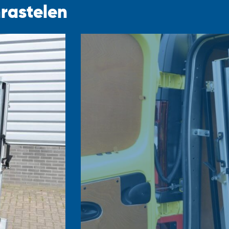
nrastelen