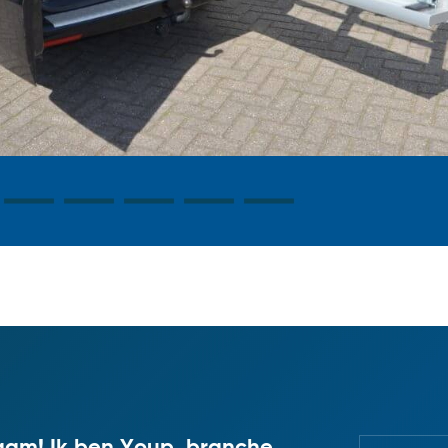
am! Ik ben Youp, branche