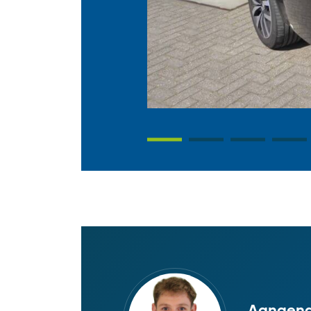
Aangena