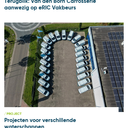
Terugblik: Van den Born Carrosserie
aanwezig op eRIC Vakbeurs
PROJECT
Projecten voor verschillende
waterschappen