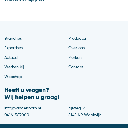
Branches
Producten
Expertises
Over ons
Actueel
Merken
Werken bij
Contact
Webshop
Heeft u vragen?
Wij helpen u graag!
info@vandenborn.nl
Zijlweg 14
0416-567000
5145 NR Waalwijk