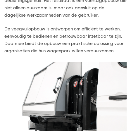
bedieningsgemak. Het resultaat is een voertuigopbouw die
niet alleen duurzaam is, maar ook aansluit op de
dagelijkse werkzaamheden van de gebruiker.
De veegvuilopbouw is ontworpen om efficiënt te werken,
eenvoudig te bedienen en betrouwbaar inzetbaar te zijn.
Daarmee biedt de opbouw een praktische oplossing voor
organisaties die hun wagenpark willen verduurzamen.