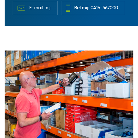
E-mail mij
Bel mij: 0416-567000